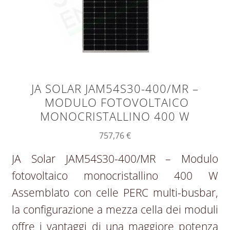
JA SOLAR JAM54S30-400/MR –
MODULO FOTOVOLTAICO
MONOCRISTALLINO 400 W
757,76
€
JA Solar JAM54S30-400/MR – Modulo
fotovoltaico monocristallino 400 W
Assemblato con celle PERC multi-busbar,
la configurazione a mezza cella dei moduli
offre i vantaggi di una maggiore potenza