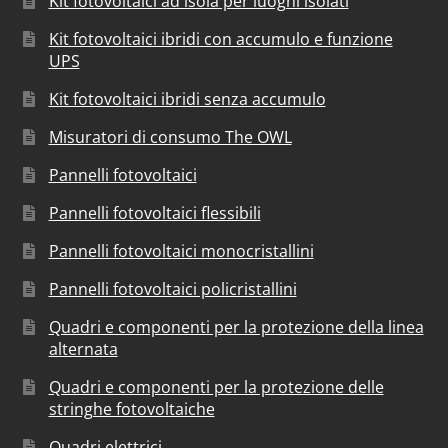
Kit fotovoltaici ad isola per luoghi isolati
Kit fotovoltaici ibridi con accumulo e funzione
UPS
Kit fotovoltaici ibridi senza accumulo
Misuratori di consumo The OWL
Pannelli fotovoltaici
Pannelli fotovoltaici flessibili
Pannelli fotovoltaici monocristallini
Pannelli fotovoltaici policristallini
Quadri e componenti per la protezione della linea
alternata
Quadri e componenti per la protezione delle
stringhe fotovoltaiche
Quadri elettrici