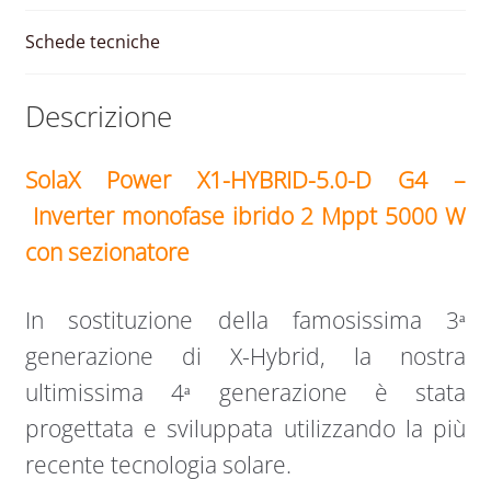
5000
W
Schede tecniche
quantità
Descrizione
SolaX Power X1-HYBRID-5.0-D G4 –
Inverter monofase ibrido 2 Mppt 5000 W
con sezionatore
In sostituzione della famosissima 3ᵃ
generazione di X-Hybrid, la nostra
ultimissima 4ᵃ generazione è stata
progettata e sviluppata utilizzando la più
recente tecnologia solare.