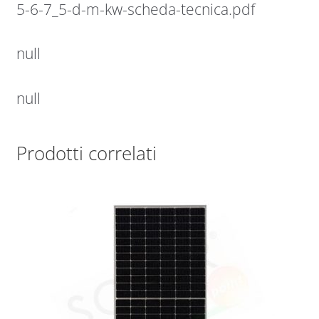
5-6-7_5-d-m-kw-scheda-tecnica.pdf
null
null
Prodotti correlati