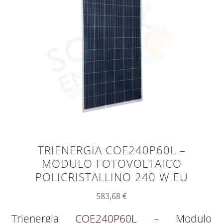
TRIENERGIA COE240P60L –
MODULO FOTOVOLTAICO
POLICRISTALLINO 240 W EU
583,68
€
Trienergia COE240P60L – Modulo