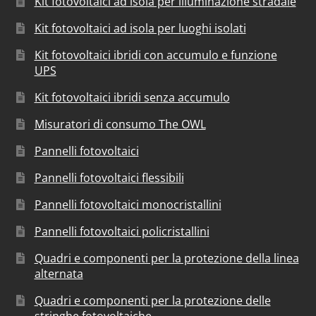
Kit fotovoltaici ad isola per illuminazione stradale
Kit fotovoltaici ad isola per luoghi isolati
Kit fotovoltaici ibridi con accumulo e funzione
UPS
Kit fotovoltaici ibridi senza accumulo
Misuratori di consumo The OWL
Pannelli fotovoltaici
Pannelli fotovoltaici flessibili
Pannelli fotovoltaici monocristallini
Pannelli fotovoltaici policristallini
Quadri e componenti per la protezione della linea
alternata
Quadri e componenti per la protezione delle