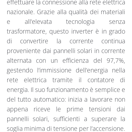
effettuare la connessione alla rete elettrica
nazionale. Grazie alla qualità dei materiali
e all’elevata tecnologia senza
trasformatore, questo inverter è in grado
di convertire la corrente continua
proveniente dai pannelli solari in corrente
alternata con un efficienza del 97,7%,
gestendo l’immissione dell’energia nella
rete elettrica tramite il contatore di
energia. Il suo funzionamento è semplice e
del tutto automatico: inizia a lavorare non
appena riceve le prime tensioni dai
pannelli solari, sufficienti a superare la
soglia minima di tensione per l’accensione.