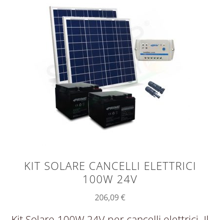
KIT SOLARE CANCELLI ELETTRICI
100W 24V
206,09
€
Kit Solare 100W 24V per cancelli elettrici Il