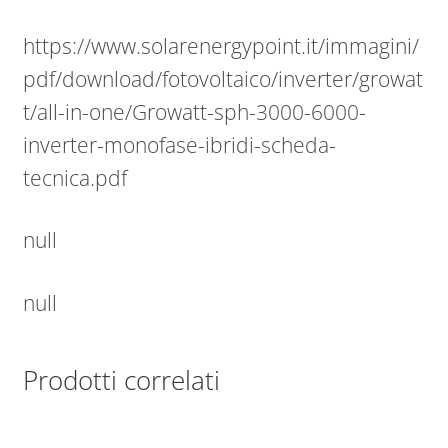
https://www.solarenergypoint.it/immagini/
pdf/download/fotovoltaico/inverter/growat
t/all-in-one/Growatt-sph-3000-6000-
inverter-monofase-ibridi-scheda-
tecnica.pdf
null
null
Prodotti correlati