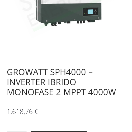
Sample Page
Shop
GROWATT SPH4000 –
INVERTER IBRIDO
MONOFASE 2 MPPT 4000W
1.618,76
€