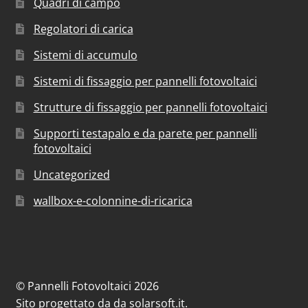
Quadri di campo
Regolatori di carica
Sistemi di accumulo
Sistemi di fissaggio per pannelli fotovoltaici
Strutture di fissaggio per pannelli fotovoltaici
Supporti testapalo e da parete per pannelli
fotovoltaici
Uncategorized
wallbox-e-colonnine-di-ricarica
© Pannelli Fotovoltaici 2026
Sito progettato da
da
solarsoft.it
.