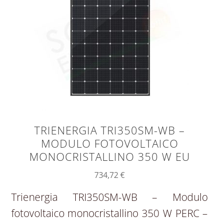
TRIENERGIA TRI350SM-WB –
MODULO FOTOVOLTAICO
MONOCRISTALLINO 350 W EU
734,72
€
Trienergia TRI350SM-WB – Modulo
fotovoltaico monocristallino 350 W PERC –