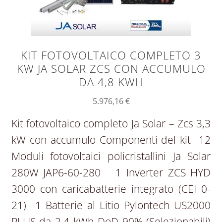
KIT FOTOVOLTAICO COMPLETO 3
KW JA SOLAR ZCS CON ACCUMULO
DA 4,8 KWH
5.976,16
€
Kit fotovoltaico completo Ja Solar – Zcs 3,3
kW con accumulo Componenti del kit 12
Moduli fotovoltaici policristallini Ja Solar
280W JAP6-60-280 1 Inverter ZCS HYD
3000 con caricabatterie integrato (CEI 0-
21) 1 Batterie al Litio Pylontech US2000
PLUS da 2.4 kWh DoD 90% (Selezionabili)