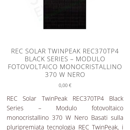
REC SOLAR TWINPEAK REC370TP4
BLACK SERIES – MODULO
FOTOVOLTAICO MONOCRISTALLINO
370 W NERO
0,00
€
REC Solar TwinPeak REC370TP4 Black
Series – Modulo fotovoltaico
monocristallino 370 W Nero Basati sulla
pluripremiata tecnologia REC TwinPeak, i