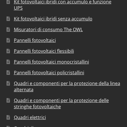
Kit fotovoltaici ibridi con accumulo e funzione
UPS
Kit fotovoltaici ibridi senza accumulo
Misuratori di consumo The OWL
Pannelli fotovoltaici
Pannelli fotovoltaici flessibili
Pannelli fotovoltaici monocristallini
Pannelli fotovoltaici policristallini
Quadri e componenti per la protezione della linea
alternata
Quadri e componenti per la protezione delle
stringhe fotovoltaiche
Quadri elettrici