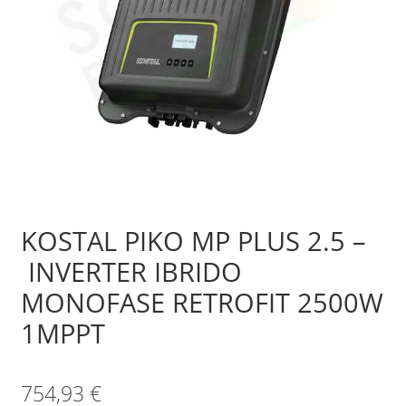
Sample Page
Shop
KOSTAL PIKO MP PLUS 2.5 –
INVERTER IBRIDO
MONOFASE RETROFIT 2500W
1MPPT
754,93
€