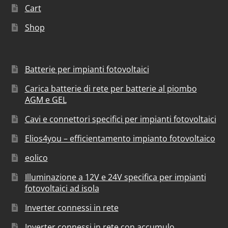
Cart
Shop
Batterie per impianti fotovoltaici
Carica batterie di rete per batterie al piombo
AGM e GEL
Cavi e connettori specifici per impianti fotovoltaici
Elios4you – efficientamento impianto fotovoltaico
eolico
Illuminazione a 12V e 24V specifica per impianti
fotovoltaici ad isola
Inverter connessi in rete
Inverter connessi in rete con accumulo