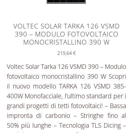
VOLTEC SOLAR TARKA 126 VSMD
390 – MODULO FOTOVOLTAICO
MONOCRISTALLINO 390 W
219,64
€
Voltec Solar Tarka 126 VSMD 390 – Modulo
fotovoltaico monocristallino 390 W Scopri
il nuovo modello TARKA 126 VSMD 385-
400W Monofacciale, l’ultimo standard per i
grandi progetti di tetti fotovoltaici! – Bassa
impronta di carbonio – Stringhe fino al
50% più lunghe – Tecnologia TLS Dicing –