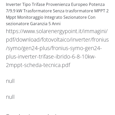
Inverter Tipo Trifase Provenienza Europeo Potenza
7/9.9 kW Trasformatore Senza trasformatore MPPT 2
Mppt Monitoraggio Integrato Sezionatore Con
sezionatore Garanzia 5 Anni
https://www.solarenergypoint.it/immagini/
pdf/download/fotovoltaico/inverter/fronius
/symo/gen24-plus/fronius-symo-gen24-
plus-inverter-trifase-ibrido-6-8-10kw-
2mppt-scheda-tecnica.pdf
null
null