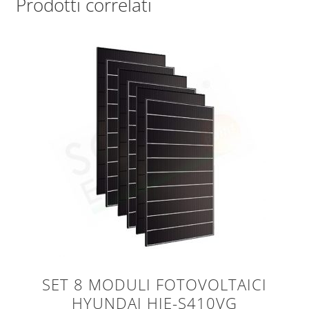
Prodotti correlati
SET 8 MODULI FOTOVOLTAICI
HYUNDAI HIE-S410VG