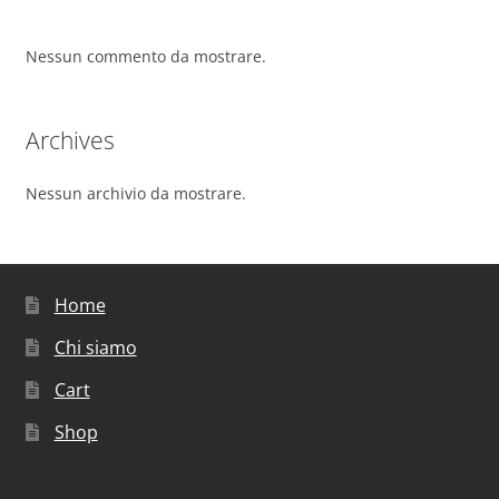
Nessun commento da mostrare.
Archives
Nessun archivio da mostrare.
Home
Chi siamo
Cart
Shop