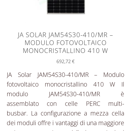
JA SOLAR JAM54S30-410/MR –
MODULO FOTOVOLTAICO
MONOCRISTALLINO 410 W
692,72
€
JA Solar JAM54S30-410/MR – Modulo
fotovoltaico monocristallino 410 W Il
modulo JAM54S30-410/MR è
assemblato con celle PERC multi-
busbar. La configurazione a mezza cella
dei moduli offre i vantaggi di una maggiore