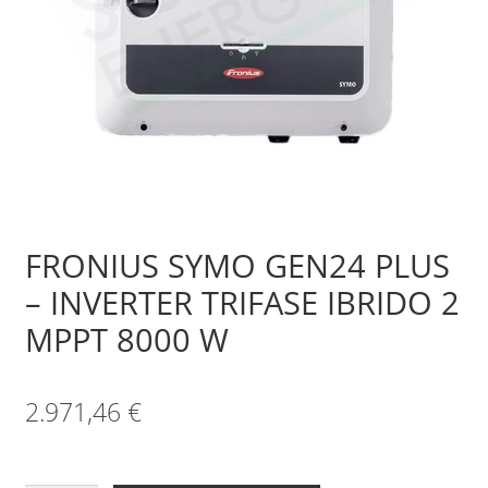
Sample Page
Shop
FRONIUS SYMO GEN24 PLUS
– INVERTER TRIFASE IBRIDO 2
MPPT 8000 W
2.971,46
€