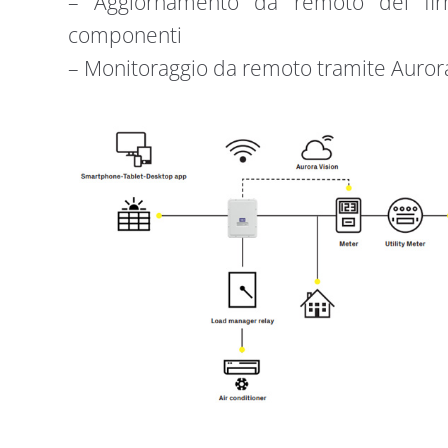
– Aggiornamento da remoto del firm
componenti
– Monitoraggio da remoto tramite Aurora