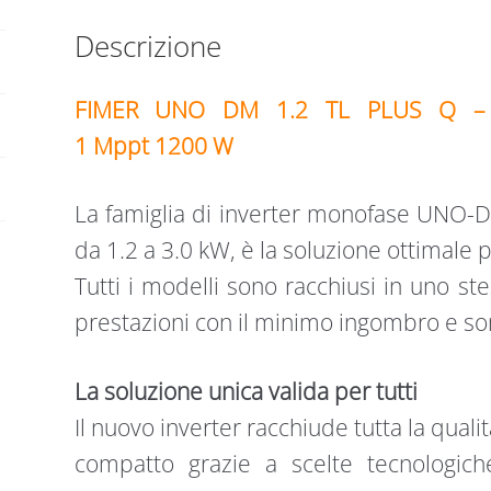
Descrizione
FIMER UNO DM 1.2 TL PLUS Q – In
1 Mppt 1200 W
La famiglia di inverter monofase UNO-D
da 1.2 a 3.0 kW, è la soluzione ottimale p
Tutti i modelli sono racchiusi in uno st
prestazioni con il minimo ingombro e so
La soluzione unica valida per tutti
Il nuovo inverter racchiude tutta la quali
compatto grazie a scelte tecnologich