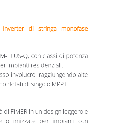
verter di stringa monofase
M-PLUS-Q, con classi di potenza
er impianti residenziali.
esso involucro, raggiungendo alte
no dotati di singolo MPPT.
tà di FIMER in un design leggero e
e ottimizzate per impianti con