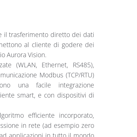
 il trasferimento diretto dei dati
ettono al cliente di godere dei
io Aurora Vision.
zate (WLAN, Ethernet, RS485),
 comunicazione Modbus (TCP/RTU)
ono una facile integrazione
biente smart, e con dispositivi di
oritmo efficiente incorporato,
issione in rete (ad esempio zero
ad applicazioni in tutto il mondo