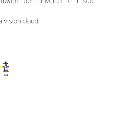
ware per l’inverter e i suoi
 Vision cloud