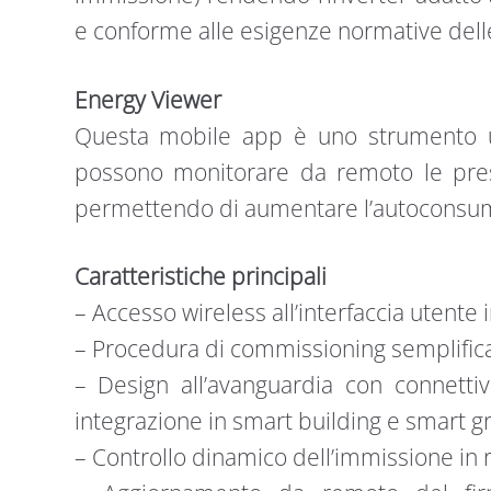
e conforme alle esigenze normative delle 
Energy Viewer
Questa mobile app è uno strumento uti
possono monitorare da remoto le presta
permettendo di aumentare l’autoconsumo
Caratteristiche principali
– Accesso wireless all’interfaccia utente
– Procedura di commissioning semplific
– Design all’avanguardia con connettivi
integrazione in smart building e smart gr
– Controllo dinamico dell’immissione in 