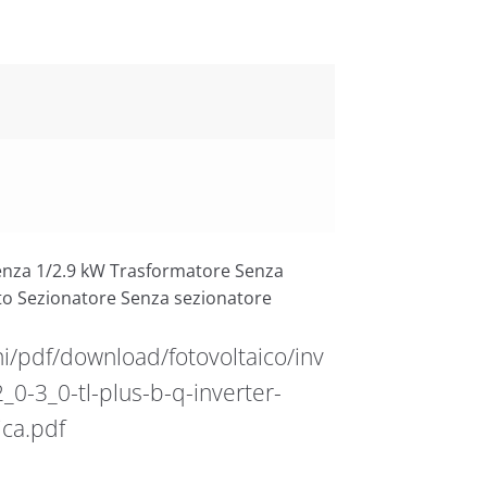
enza 1/2.9 kW Trasformatore Senza
o Sezionatore Senza sezionatore
i/pdf/download/fotovoltaico/inv
0-3_0-tl-plus-b-q-inverter-
ca.pdf