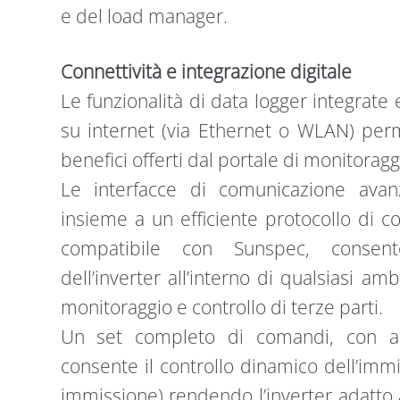
e del load manager.
Connettività e integrazione digitale
Le funzionalità di data logger integrate e
su internet (via Ethernet o WLAN) perm
benefici offerti dal portale di monitoragg
Le interfacce di comunicazione avan
insieme a un efficiente protocollo di
compatibile con Sunspec, consent
dell’inverter all’interno di qualsiasi am
monitoraggio e controllo di terze parti.
Un set completo di comandi, con alg
consente il controllo dinamico dell’imm
immissione) rendendo l’inverter adatto 