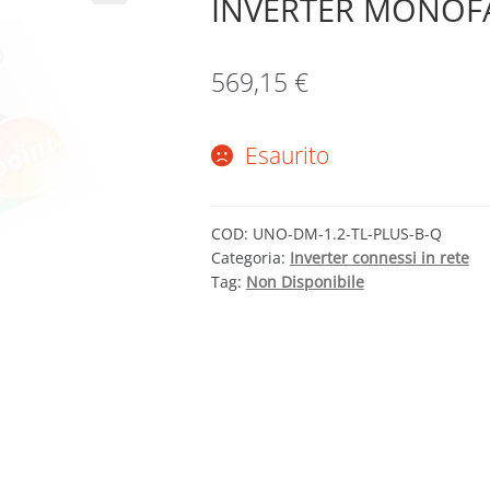
INVERTER MONOFA
569,15
€
Esaurito
COD:
UNO-DM-1.2-TL-PLUS-B-Q
Categoria:
Inverter connessi in rete
Tag:
Non Disponibile