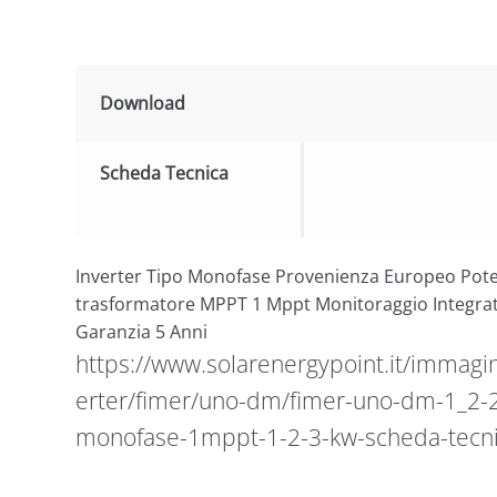
Download
Scheda Tecnica
Inverter Tipo Monofase Provenienza Europeo Pot
trasformatore MPPT 1 Mppt Monitoraggio Integrat
Garanzia 5 Anni
https://www.solarenergypoint.it/immagin
erter/fimer/uno-dm/fimer-uno-dm-1_2-2_
monofase-1mppt-1-2-3-kw-scheda-tecni