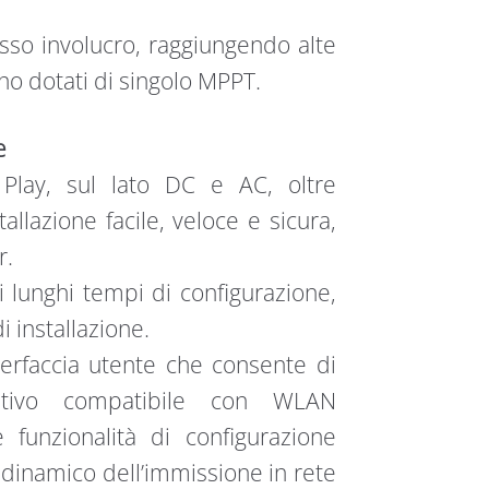
esso involucro, raggiungendo alte
no dotati di singolo MPPT.
e
Play, sul lato DC e AC, oltre
allazione facile, veloce e sicura,
r.
 lunghi tempi di configurazione,
i installazione.
interfaccia utente che consente di
sitivo compatibile con WLAN
 funzionalità di configurazione
lo dinamico dell’immissione in rete