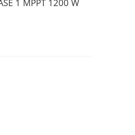
SE 1 MPPT 1200 W