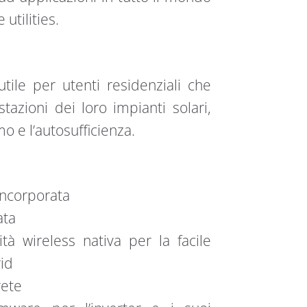
utilities.
le per utenti residenziali che
zioni dei loro impianti solari,
 e l’autosufficienza.
 incorporata
ata
tà wireless nativa per la facile
id
rete