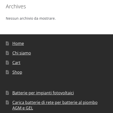
Archives
Nessun archivio da mostrare.
Home
Chi siamo
Cart
Shop
Batterie per impianti fotovoltaici
Carica batterie di rete per batterie al piombo
AGM e GEL