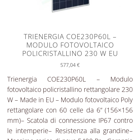
TRIENERGIA COE230P60L –
MODULO FOTOVOLTAICO
POLICRISTALLINO 230 W EU
577,04
€
Trienergia COE230P60L – Modulo
fotovoltaico policristallino rettangolare 230
W – Made in EU – Modulo fotovoltaico Poly
rettangolare con 60 celle da 6” (156×156
mm)– Scatola di connessione IP67 contro
le intemperie– Resistenza alla grandine–