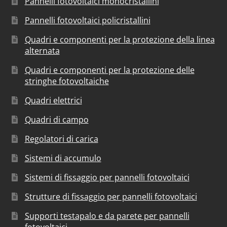
Pannelli fotovoltaici monocristallini
Pannelli fotovoltaici policristallini
Quadri e componenti per la protezione della linea
alternata
Quadri e componenti per la protezione delle
stringhe fotovoltaiche
Quadri elettrici
Quadri di campo
Regolatori di carica
Sistemi di accumulo
Sistemi di fissaggio per pannelli fotovoltaici
Strutture di fissaggio per pannelli fotovoltaici
Supporti testapalo e da parete per pannelli
fotovoltaici