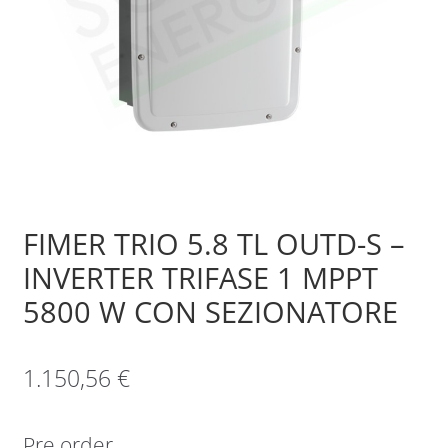
Sample Page
Shop
FIMER TRIO 5.8 TL OUTD-S –
INVERTER TRIFASE 1 MPPT
5800 W CON SEZIONATORE
1.150,56
€
Pre order