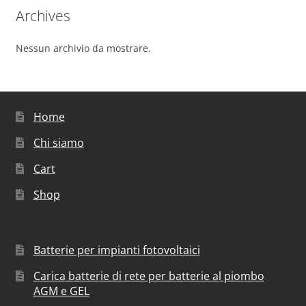
Archives
Nessun archivio da mostrare.
Home
Chi siamo
Cart
Shop
Batterie per impianti fotovoltaici
Carica batterie di rete per batterie al piombo
AGM e GEL