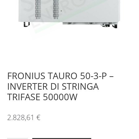
Sample Page
Shop
FRONIUS TAURO 50-3-P –
INVERTER DI STRINGA
TRIFASE 50000W
2.828,61
€