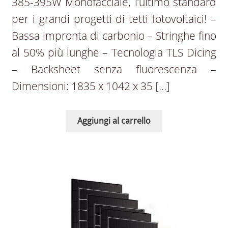
385-395W Monofacciale, l’ultimo standard
per i grandi progetti di tetti fotovoltaici! –
Bassa impronta di carbonio – Stringhe fino
al 50% più lunghe – Tecnologia TLS Dicing
– Backsheet senza fluorescenza –
Dimensioni: 1835 x 1042 x 35 […]
Aggiungi al carrello