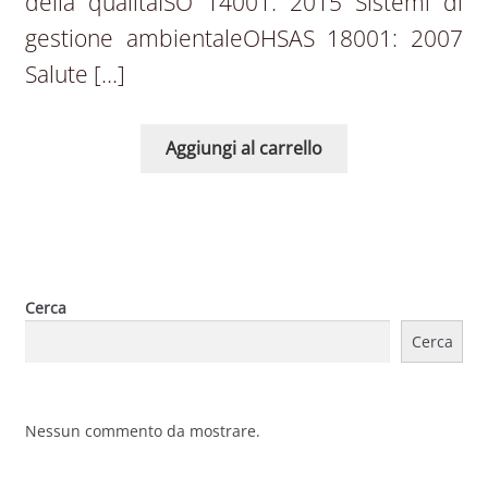
della qualitàISO 14001: 2015 Sistemi di
gestione ambientaleOHSAS 18001: 2007
Salute […]
Aggiungi al carrello
Cerca
Cerca
Nessun commento da mostrare.