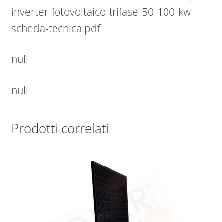
inverter-fotovoltaico-trifase-50-100-kw-
scheda-tecnica.pdf
null
null
Prodotti correlati