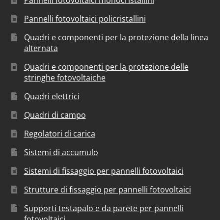
Pannelli fotovoltaici monocristallini
Pannelli fotovoltaici policristallini
Quadri e componenti per la protezione della linea
alternata
Quadri e componenti per la protezione delle
stringhe fotovoltaiche
Quadri elettrici
Quadri di campo
Regolatori di carica
Sistemi di accumulo
Sistemi di fissaggio per pannelli fotovoltaici
Strutture di fissaggio per pannelli fotovoltaici
Supporti testapalo e da parete per pannelli
fotovoltaici