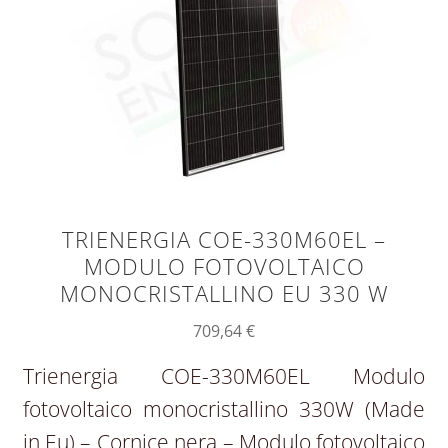
TRIENERGIA COE-330M60EL –
MODULO FOTOVOLTAICO
MONOCRISTALLINO EU 330 W
709,64
€
Trienergia COE-330M60EL Modulo
fotovoltaico monocristallino 330W (Made
in Eu) – Cornice nera – Modulo fotovoltaico