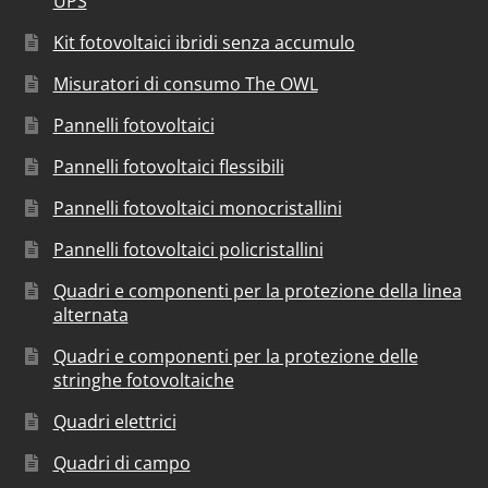
UPS
Kit fotovoltaici ibridi senza accumulo
Misuratori di consumo The OWL
Pannelli fotovoltaici
Pannelli fotovoltaici flessibili
Pannelli fotovoltaici monocristallini
Pannelli fotovoltaici policristallini
Quadri e componenti per la protezione della linea
alternata
Quadri e componenti per la protezione delle
stringhe fotovoltaiche
Quadri elettrici
Quadri di campo