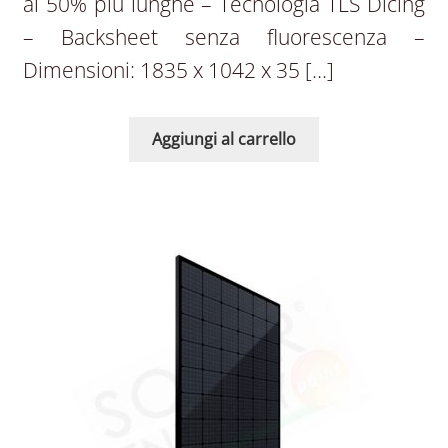
al 50% più lunghe – Tecnologia TLS Dicing
– Backsheet senza fluorescenza –
Dimensioni: 1835 x 1042 x 35 […]
Aggiungi al carrello