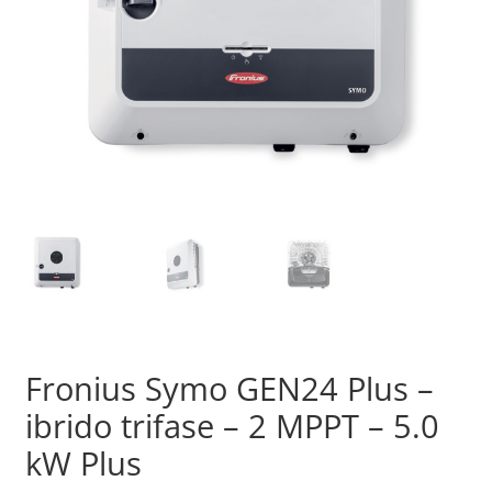
Sample Page
Shop
Fronius Symo GEN24 Plus –
ibrido trifase – 2 MPPT – 5.0
kW Plus