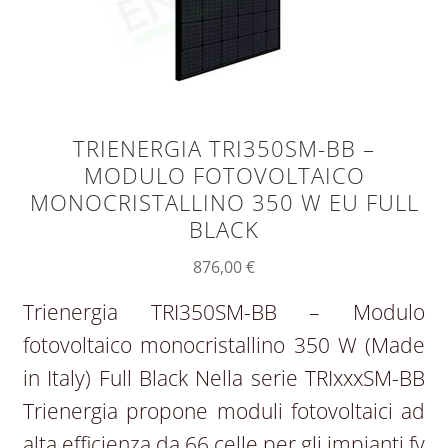
TRIENERGIA TRI350SM-BB –
MODULO FOTOVOLTAICO
MONOCRISTALLINO 350 W EU FULL
BLACK
876,00
€
Trienergia TRI350SM-BB – Modulo
fotovoltaico monocristallino 350 W (Made
in Italy) Full Black Nella serie TRIxxxSM-BB
Trienergia propone moduli fotovoltaici ad
alta efficienza da 66 celle per gli impianti fv