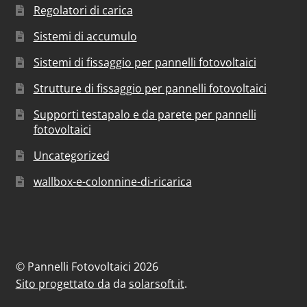
Regolatori di carica
Sistemi di accumulo
Sistemi di fissaggio per pannelli fotovoltaici
Strutture di fissaggio per pannelli fotovoltaici
Supporti testapalo e da parete per pannelli
fotovoltaici
Uncategorized
wallbox-e-colonnine-di-ricarica
© Pannelli Fotovoltaici 2026
Sito progettato da
da
solarsoft.it
.