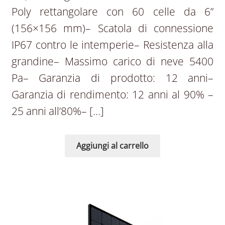
Poly rettangolare con 60 celle da 6”
(156×156 mm)– Scatola di connessione
IP67 contro le intemperie– Resistenza alla
grandine– Massimo carico di neve 5400
Pa– Garanzia di prodotto: 12 anni–
Garanzia di rendimento: 12 anni al 90% –
25 anni all’80%– […]
Aggiungi al carrello