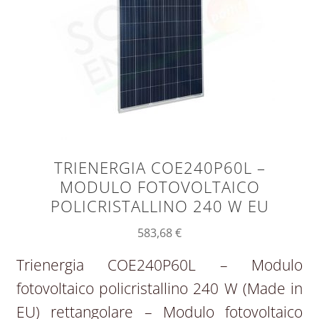
TRIENERGIA COE240P60L –
MODULO FOTOVOLTAICO
POLICRISTALLINO 240 W EU
583,68
€
Trienergia COE240P60L – Modulo
fotovoltaico policristallino 240 W (Made in
EU) rettangolare – Modulo fotovoltaico