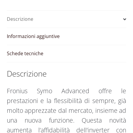
MPPT
10.0-
Descrizione
3-
M
quantità
Informazioni aggiuntive
Schede tecniche
Descrizione
Fronius Symo Advanced offre le
prestazioni e la flessibilità di sempre, già
molto apprezzate dal mercato, insieme ad
una nuova funzione. Questa novità
aumenta l’affidabilità dell’inverter con