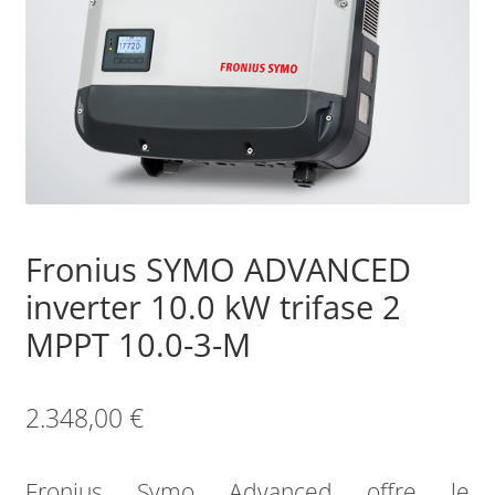
Sample Page
Shop
Fronius SYMO ADVANCED
inverter 10.0 kW trifase 2
MPPT 10.0-3-M
2.348,00
€
Fronius Symo Advanced offre le