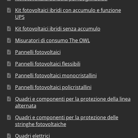
Kit fotovoltaici ibridi con accumulo e funzione
UPS
Kit fotovoltaici ibridi senza accumulo
Misuratori di consumo The OWL
Pannelli fotovoltaici
Pannelli fotovoltaici flessibili
Pannelli fotovoltaici monocristallini
Pannelli fotovoltaici policristallini
Quadri e componenti per la protezione della linea
alternata
Quadri e componenti per la protezione delle
stringhe fotovoltaiche
Quadri elettrici