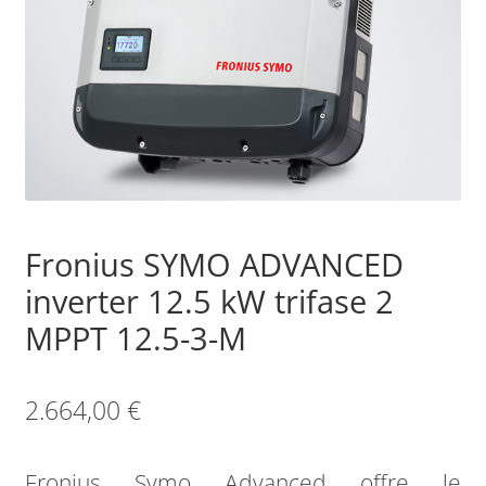
Sample Page
Shop
Fronius SYMO ADVANCED
inverter 12.5 kW trifase 2
MPPT 12.5-3-M
2.664,00
€
Fronius Symo Advanced offre le