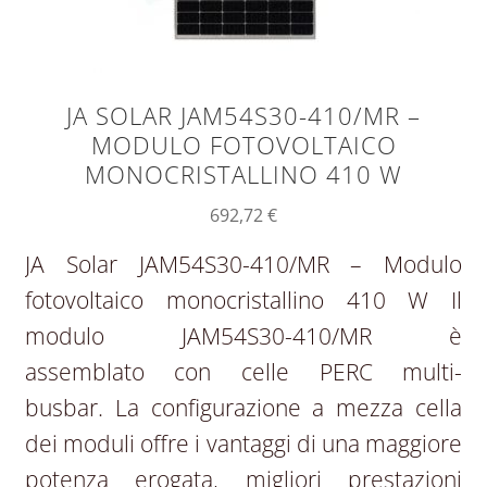
JA SOLAR JAM54S30-410/MR –
MODULO FOTOVOLTAICO
MONOCRISTALLINO 410 W
692,72
€
JA Solar JAM54S30-410/MR – Modulo
fotovoltaico monocristallino 410 W Il
modulo JAM54S30-410/MR è
assemblato con celle PERC multi-
busbar. La configurazione a mezza cella
dei moduli offre i vantaggi di una maggiore
potenza erogata, migliori prestazioni