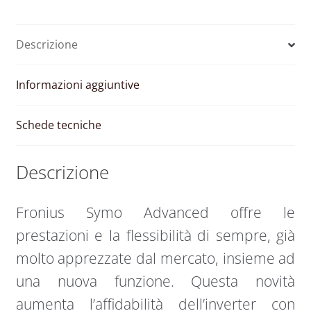
MPPT
12.5-
Descrizione
3-
M
quantità
Informazioni aggiuntive
Schede tecniche
Descrizione
Fronius Symo Advanced offre le
prestazioni e la flessibilità di sempre, già
molto apprezzate dal mercato, insieme ad
una nuova funzione. Questa novità
aumenta l’affidabilità dell’inverter con