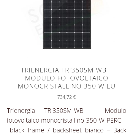
TRIENERGIA TRI350SM-WB –
MODULO FOTOVOLTAICO
MONOCRISTALLINO 350 W EU
734,72
€
Trienergia TRI350SM-WB – Modulo
fotovoltaico monocristallino 350 W PERC –
black frame / backsheet bianco – Back