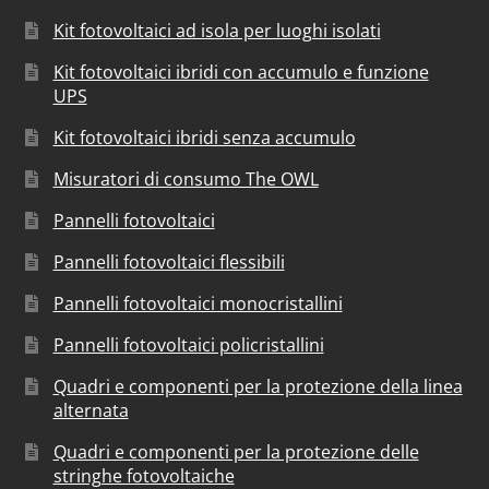
Kit fotovoltaici ad isola per luoghi isolati
Kit fotovoltaici ibridi con accumulo e funzione
UPS
Kit fotovoltaici ibridi senza accumulo
Misuratori di consumo The OWL
Pannelli fotovoltaici
Pannelli fotovoltaici flessibili
Pannelli fotovoltaici monocristallini
Pannelli fotovoltaici policristallini
Quadri e componenti per la protezione della linea
alternata
Quadri e componenti per la protezione delle
stringhe fotovoltaiche