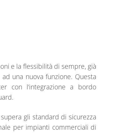
i e la flessibilità di sempre, già
 ad una nuova funzione. Questa
erter con l’integrazione a bordo
uard.
upera gli standard di sicurezza
imale per impianti commerciali di