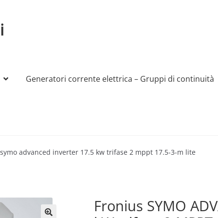
i
Generatori corrente elettrica – Gruppi di continuità
My account
Produttori
Sample Page
Shop
 symo advanced inverter 17.5 kw trifase 2 mppt 17.5-3-m lite
Fronius SYMO ADV