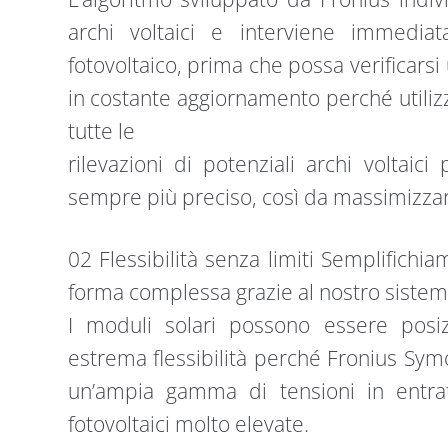
archi voltaici e interviene immediat
fotovoltaico, prima che possa verificars
in costante aggiornamento perché utiliz
tutte le
rilevazioni di potenziali archi voltaic
sempre più preciso, così da massimizzare
02 Flessibilità senza limiti Semplifichia
forma complessa grazie al nostro sistem
I moduli solari possono essere posizi
estrema flessibilità perché Fronius Sym
un’ampia gamma di tensioni in entrat
fotovoltaici molto elevate.