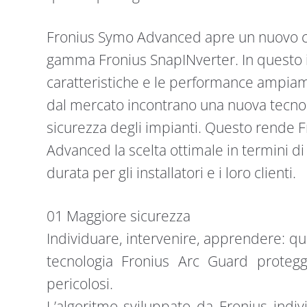
Fronius Symo Advanced apre un nuovo ca
gamma Fronius SnapINverter. In questo i
caratteristiche e le performance ampia
dal mercato incontrano una nuova tecnol
sicurezza degli impianti. Questo rende 
Advanced la scelta ottimale in termini di 
durata per gli installatori e i loro clienti.
01 Maggiore sicurezza
Individuare, intervenire, apprendere: qu
tecnologia Fronius Arc Guard protegge
pericolosi.
L’algoritmo sviluppato da Fronius indiv