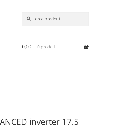
Cerca:
Cerca
0,00
€
0 prodotti
ANCED inverter 17.5