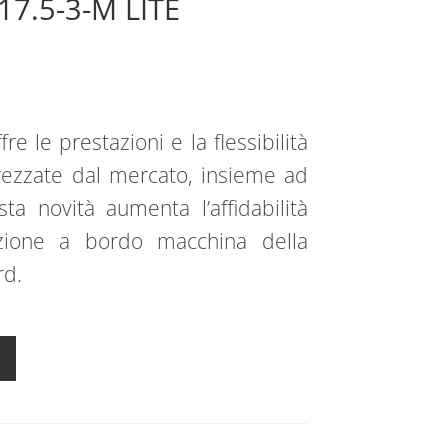
17.5-3-M LITE
 le prestazioni e la flessibilità
rezzate dal mercato, insieme ad
a novità aumenta l’affidabilità
grazione a bordo macchina della
rd.