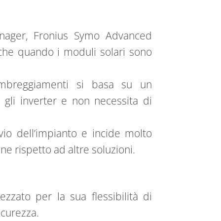
anager, Fronius Symo Advanced
che quando i moduli solari sono
 ombreggiamenti si basa su un
i gli inverter e non necessita di
vio dell’impianto e incide molto
e rispetto ad altre soluzioni.
ato per la sua flessibilità di
icurezza.