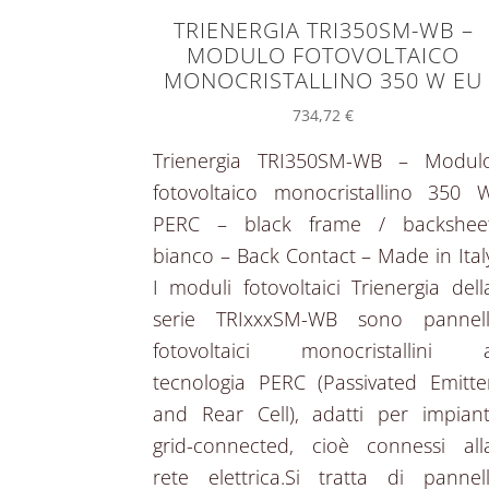
TRIENERGIA TRI350SM-WB –
MODULO FOTOVOLTAICO
MONOCRISTALLINO 350 W EU
734,72
€
Trienergia TRI350SM-WB – Modul
fotovoltaico monocristallino 350 
PERC – black frame / backshee
bianco – Back Contact – Made in Ital
I moduli fotovoltaici Trienergia dell
serie TRIxxxSM-WB sono pannell
fotovoltaici monocristallini 
tecnologia PERC (Passivated Emitte
and Rear Cell), adatti per impiant
grid-connected, cioè connessi all
rete elettrica.Si tratta di pannell