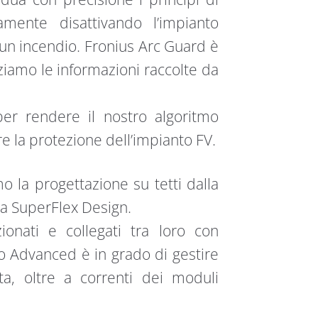
amente disattivando l’impianto
i un incendio. Fronius Arc Guard è
ziamo le informazioni raccolte da
i per rendere il nostro algoritmo
 la protezione dell’impianto FV.
mo la progettazione su tetti dalla
a SuperFlex Design.
onati e collegati tra loro con
o Advanced è in grado di gestire
a, oltre a correnti dei moduli