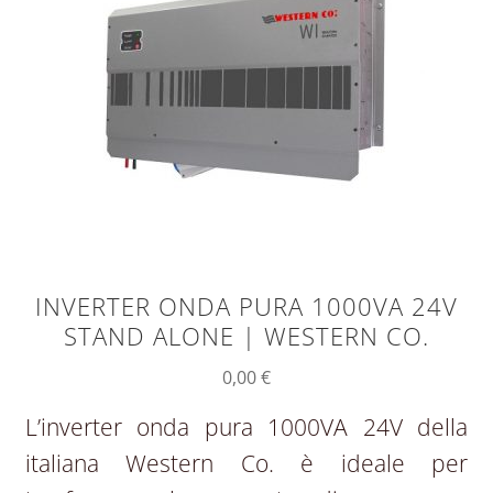
INVERTER ONDA PURA 1000VA 24V
STAND ALONE | WESTERN CO.
0,00
€
L’inverter onda pura 1000VA 24V della
italiana Western Co. è ideale per