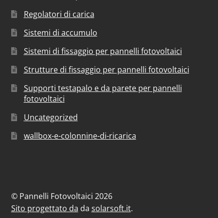
Regolatori di carica
Sistemi di accumulo
Sistemi di fissaggio per pannelli fotovoltaici
Strutture di fissaggio per pannelli fotovoltaici
Supporti testapalo e da parete per pannelli
fotovoltaici
Uncategorized
wallbox-e-colonnine-di-ricarica
© Pannelli Fotovoltaici 2026
Sito progettato da
da
solarsoft.it
.