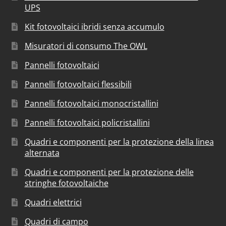
UPS
Kit fotovoltaici ibridi senza accumulo
Misuratori di consumo The OWL
Pannelli fotovoltaici
Pannelli fotovoltaici flessibili
Pannelli fotovoltaici monocristallini
Pannelli fotovoltaici policristallini
Quadri e componenti per la protezione della linea
alternata
Quadri e componenti per la protezione delle
stringhe fotovoltaiche
Quadri elettrici
Quadri di campo