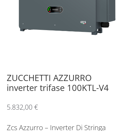
Sample Page
Shop
ZUCCHETTI AZZURRO
inverter trifase 100KTL-V4
5.832,00
€
Zcs Azzurro – Inverter Di Stringa