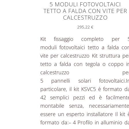
5 MODULI FOTOVOLTAICI
TETTO A FALDA CON VITE PER
CALCESTRUZZO
295,22
€
Kit fissaggio completo per 
moduli fotovoltaici tetto a falda co
vite per calcestruzzo Kit struttura pe
tetto a falda con tegola o coppo i
calcestruzzo pe
5 pannelli solari fotovoltaici.I
particolare, il kit KSVC5 è formato d
42 semplici pezzi ed è facilment
montabile senza, necessariamente
essere un esperto installatore Il kit 
formato da:– 4 Profilo in alluminio d