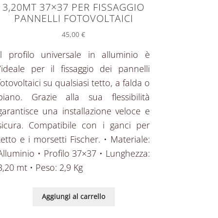
3,20MT 37×37 PER FISSAGGIO
PANNELLI FOTOVOLTAICI
45,00
€
Il profilo universale in alluminio è
l’ideale per il fissaggio dei pannelli
fotovoltaici su qualsiasi tetto, a falda o
piano. Grazie alla sua flessibilità
garantisce una installazione veloce e
sicura. Compatibile con i ganci per
tetto e i morsetti Fischer. • Materiale:
Alluminio • Profilo 37×37 • Lunghezza:
3,20 mt • Peso: 2,9 Kg
Aggiungi al carrello