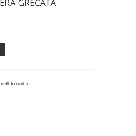
IERA GRECATA
nelli fotovoltaici