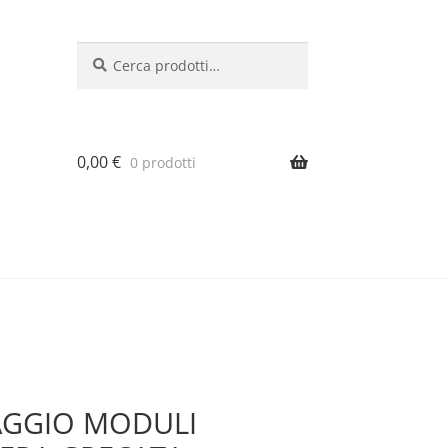
Cerca:
Cerca
0,00
€
0 prodotti
SAGGIO MODULI