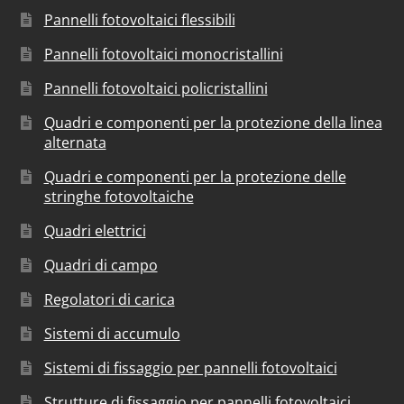
Pannelli fotovoltaici flessibili
Pannelli fotovoltaici monocristallini
Pannelli fotovoltaici policristallini
Quadri e componenti per la protezione della linea
alternata
Quadri e componenti per la protezione delle
stringhe fotovoltaiche
Quadri elettrici
Quadri di campo
Regolatori di carica
Sistemi di accumulo
Sistemi di fissaggio per pannelli fotovoltaici
Strutture di fissaggio per pannelli fotovoltaici