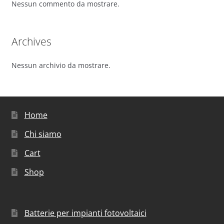
Nessun commento da mostrare.
Archives
Nessun archivio da mostrare.
Home
Chi siamo
Cart
Shop
Batterie per impianti fotovoltaici