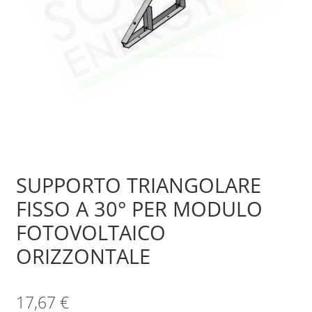
Sample Page
Shop
SUPPORTO TRIANGOLARE
FISSO A 30° PER MODULO
FOTOVOLTAICO
ORIZZONTALE
17,67
€