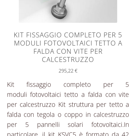
KIT FISSAGGIO COMPLETO PER 5
MODULI FOTOVOLTAICI TETTO A
FALDA CON VITE PER
CALCESTRUZZO
295,22
€
Kit fissaggio completo per 5
moduli fotovoltaici tetto a falda con vite
per calcestruzzo Kit struttura per tetto a
falda con tegola o coppo in calcestruzzo
per 5 pannelli solari fotovoltaici.In
particolare, il kit KSVC5 è formato da 42