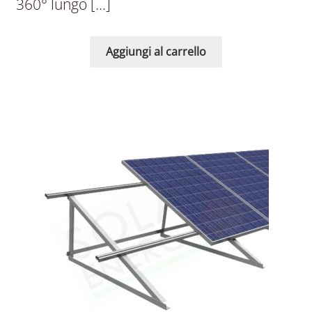
360° lungo […]
Aggiungi al carrello