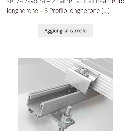
senza zavorra – 2 Barretta di allineamento
longherone – 3 Profilo longherone […]
Aggiungi al carrello