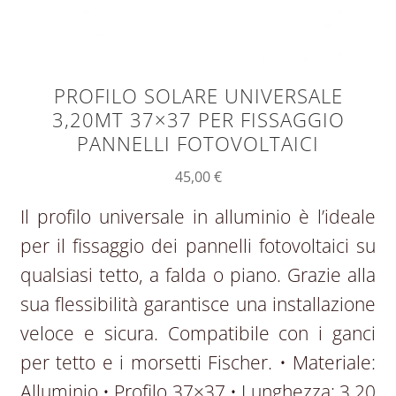
PROFILO SOLARE UNIVERSALE
3,20MT 37×37 PER FISSAGGIO
PANNELLI FOTOVOLTAICI
45,00
€
Il profilo universale in alluminio è l’ideale
per il fissaggio dei pannelli fotovoltaici su
qualsiasi tetto, a falda o piano. Grazie alla
sua flessibilità garantisce una installazione
veloce e sicura. Compatibile con i ganci
per tetto e i morsetti Fischer. • Materiale:
Alluminio • Profilo 37×37 • Lunghezza: 3,20