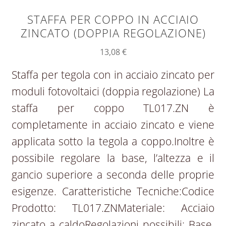
STAFFA PER COPPO IN ACCIAIO
ZINCATO (DOPPIA REGOLAZIONE)
13,08
€
Staffa per tegola con in acciaio zincato per
moduli fotovoltaici (doppia regolazione) La
staffa per coppo TL017.ZN è
completamente in acciaio zincato e viene
applicata sotto la tegola a coppo.Inoltre è
possibile regolare la base, l’altezza e il
gancio superiore a seconda delle proprie
esigenze. Caratteristiche Tecniche:Codice
Prodotto: TL017.ZNMateriale: Acciaio
zincato a caldoRegolazioni possibili: Base,