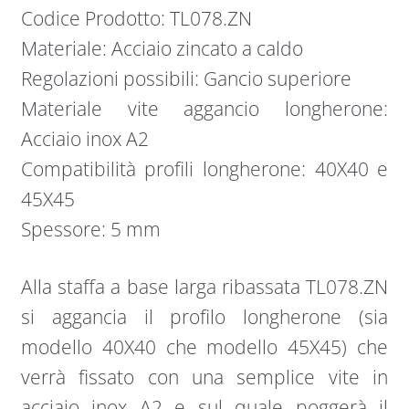
Codice Prodotto: TL078.ZN
Materiale: Acciaio zincato a caldo
Regolazioni possibili: Gancio superiore
Materiale vite aggancio longherone:
Acciaio inox A2
Compatibilità profili longherone: 40X40 e
45X45
Spessore: 5 mm
Alla staffa a base larga ribassata TL078.ZN
si aggancia il profilo longherone (sia
modello 40X40 che modello 45X45) che
verrà fissato con una semplice vite in
acciaio inox A2 e sul quale poggerà il