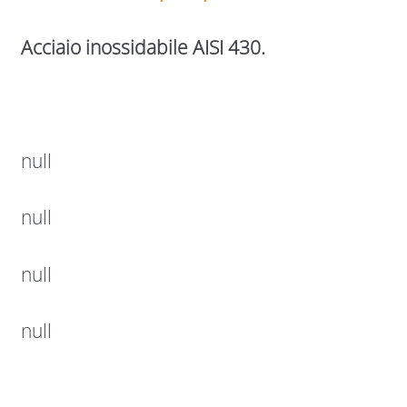
Acciaio inossidabile AISI 430.
null
null
null
null