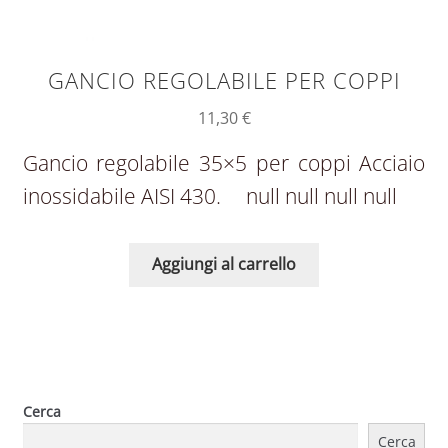
GANCIO REGOLABILE PER COPPI
11,30
€
Gancio regolabile 35×5 per coppi Acciaio
inossidabile AISI 430. null null null null
Aggiungi al carrello
Cerca
Cerca