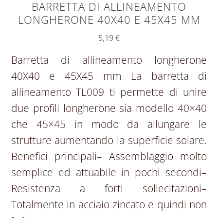
BARRETTA DI ALLINEAMENTO
LONGHERONE 40X40 E 45X45 MM
5,19
€
Barretta di allineamento longherone
40X40 e 45X45 mm La barretta di
allineamento TL009 ti permette di unire
due profili longherone sia modello 40×40
che 45×45 in modo da allungare le
strutture aumentando la superficie solare.
Benefici principali– Assemblaggio molto
semplice ed attuabile in pochi secondi–
Resistenza a forti sollecitazioni–
Totalmente in acciaio zincato e quindi non