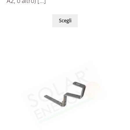
A2, o altro) […]
Scegli