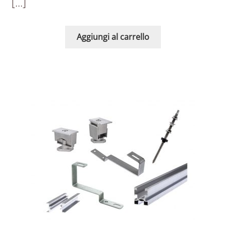
[…]
Aggiungi al carrello