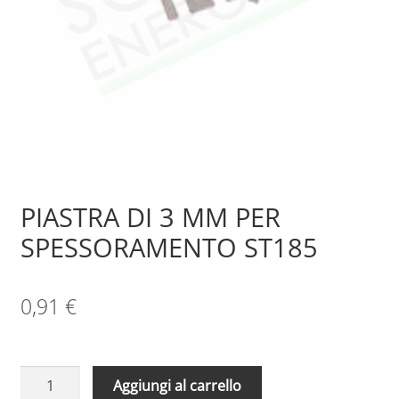
Sample Page
Shop
PIASTRA DI 3 MM PER
SPESSORAMENTO ST185
0,91
€
PIASTRA
Aggiungi al carrello
DI