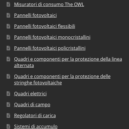
Misuratori di consumo The OWL
Pannelli fotovoltaici
Pannelli fotovoltaici flessibili
Pannelli fotovoltaici monocristallini
Pannelli fotovoltaici policristallini
Quadri e componenti per la protezione della linea
alternata
Quadri e componenti per la protezione delle
stringhe fotovoltaiche
Quadri elettrici
Quadri di campo
Regolatori di carica
Sistemi di accumulo