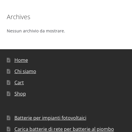
Archives
Nessun archivio da mostrare.
Home
Chi siamo
Cart
Shop
Batterie per impianti fotovoltaici
Carica batterie di rete per batterie al piombo