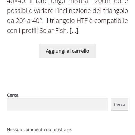
40×40. Il lato lungo misura 120cm ed è
possibile variare l’inclinazione del triangolo
da 20° a 40°. Il triangolo HTF è compatibile
con i profili Solar Fish. […]
Aggiungi al carrello
Cerca
Cerca
Nessun commento da mostrare.