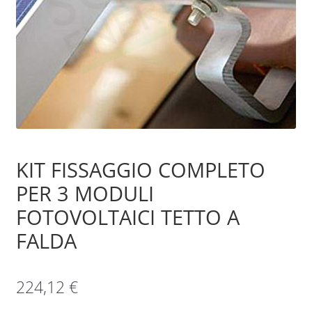
Sample Page
Shop
KIT FISSAGGIO COMPLETO
PER 3 MODULI
FOTOVOLTAICI TETTO A
FALDA
224,12
€