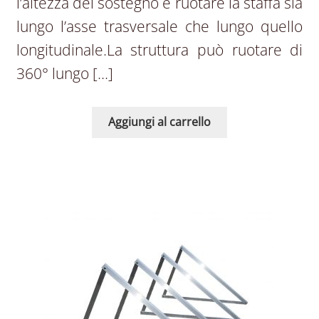
l’altezza del sostegno e ruotare la staffa sia
lungo l’asse trasversale che lungo quello
longitudinale.La struttura può ruotare di
360° lungo […]
Aggiungi al carrello