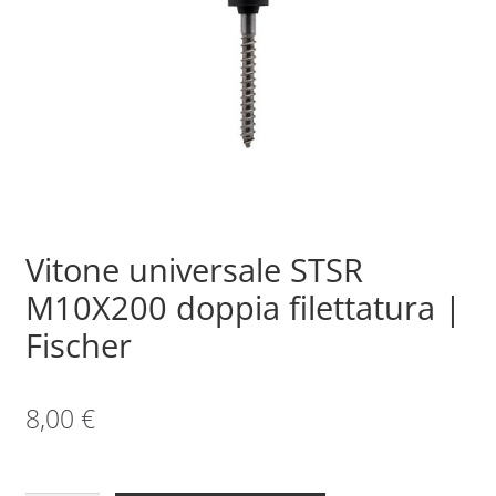
Sample Page
Shop
Vitone universale STSR
M10X200 doppia filettatura |
Fischer
8,00
€