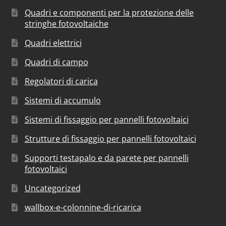
Quadri e componenti per la protezione delle
stringhe fotovoltaiche
Quadri elettrici
Quadri di campo
Regolatori di carica
Sistemi di accumulo
Sistemi di fissaggio per pannelli fotovoltaici
Strutture di fissaggio per pannelli fotovoltaici
Supporti testapalo e da parete per pannelli
fotovoltaici
Uncategorized
wallbox-e-colonnine-di-ricarica