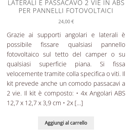
LATERALI E PASSACAVO 2 VIE IN ABS
PER PANNELLI FOTOVOLTAICI
24,00
€
Grazie ai supporti angolari e laterali è
possibile fissare qualsiasi pannello
fotovoltaico sul tetto del camper o su
qualsiasi superficie piana. Si fissa
velocemente tramite colla specifica o viti. Il
kit prevede anche un comodo passacavi a
2 vie. Il kit è composto: • 4x Angolari ABS
12,7 x 12,7 x 3,9 cm • 2x […]
Aggiungi al carrello