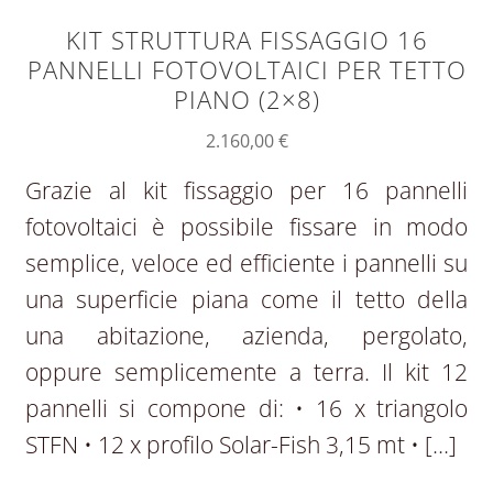
KIT STRUTTURA FISSAGGIO 16
PANNELLI FOTOVOLTAICI PER TETTO
PIANO (2×8)
2.160,00
€
Grazie al kit fissaggio per 16 pannelli
fotovoltaici è possibile fissare in modo
semplice, veloce ed efficiente i pannelli su
una superficie piana come il tetto della
una abitazione, azienda, pergolato,
oppure semplicemente a terra. Il kit 12
pannelli si compone di: • 16 x triangolo
STFN • 12 x profilo Solar-Fish 3,15 mt • […]