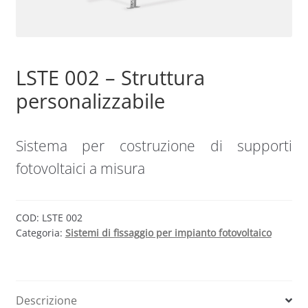
Sample Page
LSTE 002 – Struttura
Shop
personalizzabile
Sistema per costruzione di supporti
fotovoltaici a misura
COD:
LSTE 002
Categoria:
Sistemi di fissaggio per impianto fotovoltaico
Descrizione