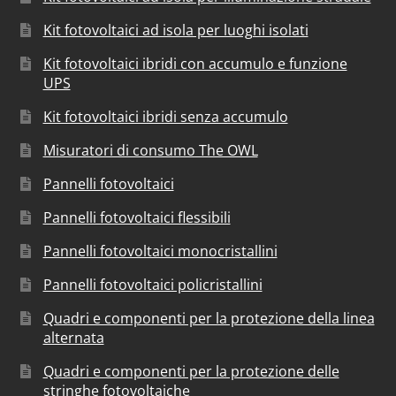
Kit fotovoltaici ad isola per luoghi isolati
Kit fotovoltaici ibridi con accumulo e funzione
UPS
Kit fotovoltaici ibridi senza accumulo
Misuratori di consumo The OWL
Pannelli fotovoltaici
Pannelli fotovoltaici flessibili
Pannelli fotovoltaici monocristallini
Pannelli fotovoltaici policristallini
Quadri e componenti per la protezione della linea
alternata
Quadri e componenti per la protezione delle
stringhe fotovoltaiche