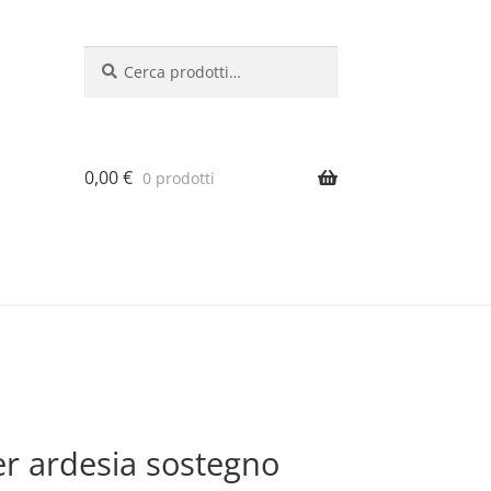
Cerca:
Cerca
0,00
€
0 prodotti
r ardesia sostegno