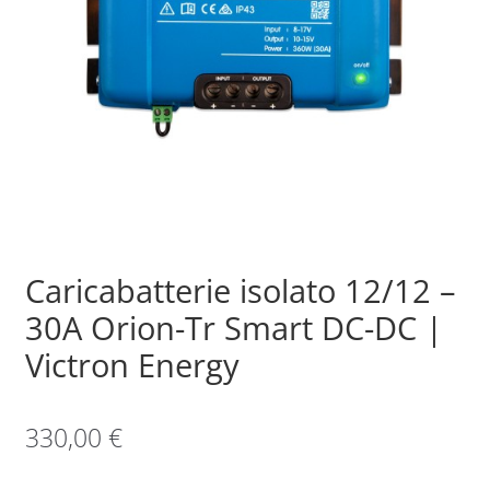
Sample Page
Shop
Caricabatterie isolato 12/12 –
30A Orion-Tr Smart DC-DC |
Victron Energy
330,00
€