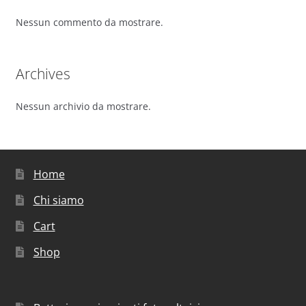
Nessun commento da mostrare.
Archives
Nessun archivio da mostrare.
Home
Chi siamo
Cart
Shop