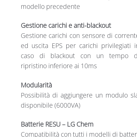
modello precedente
Gestione carichi e anti-blackout
Gestione carichi con sensore di corrent
ed uscita EPS per carichi privilegiati i
caso di blackout con un tempo d
ripristino inferiore ai 10ms
Modularità
Possibilità di aggiungere un modulo s
disponibile (6000VA)
Batterie RESU – LG Chem
Compatibilità con tutti i modelli di bat