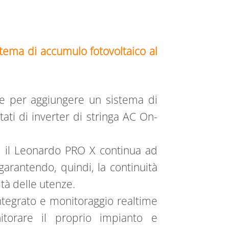
ema di accumulo fotovoltaico al
le per aggiungere un sistema di
tati di inverter di stringa AC On-
ca, il Leonardo PRO X continua ad
arantendo, quindi, la continuità
ità delle utenze.
ntegrato e monitoraggio realtime
itorare il proprio impianto e