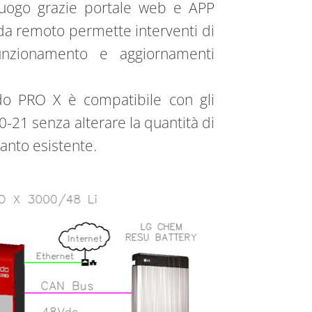
i luogo grazie portale web e APP
 da remoto permette interventi di
funzionamento e aggiornamenti
do PRO X è compatibile con gli
 0-21 senza alterare la quantità di
anto esistente.