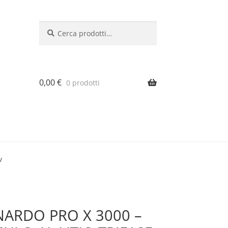
Cerca:
Cerca
0,00
€
0 prodotti
v
ARDO PRO X 3000 –